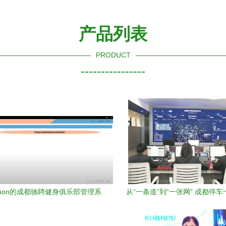
产品列表
PRODUCT
----------------
thon的成都驰聘健身俱乐部管理系
从“一条道”到“一张网” 成都停
统设计与实现
慧蜕变