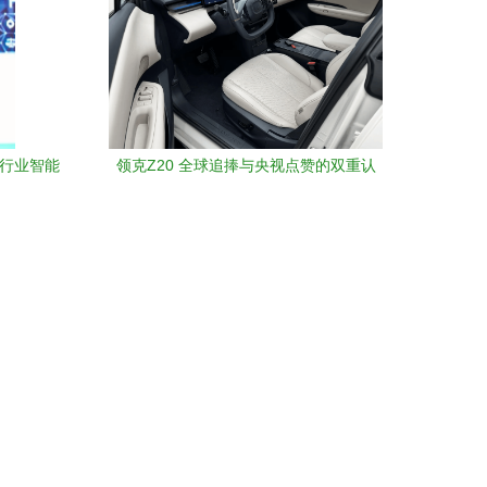
铁行业智能
领克Z20 全球追捧与央视点赞的双重认
数字化解
可，成都信息系统解析其硬核实力