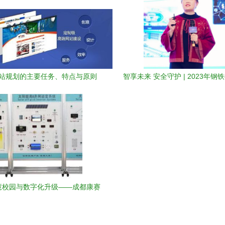
站规划的主要任务、特点与原则
智享未来 安全守护 | 2023年钢
制造联盟年会暨第二届钢铁行业
决方案交流会召开
慧校园与数字化升级——成都康赛
大信息技术有限责任公司企业画像