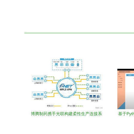
博腾制药携手光联构建柔性生产连接系
基于Py
统，加快迈向智造之路