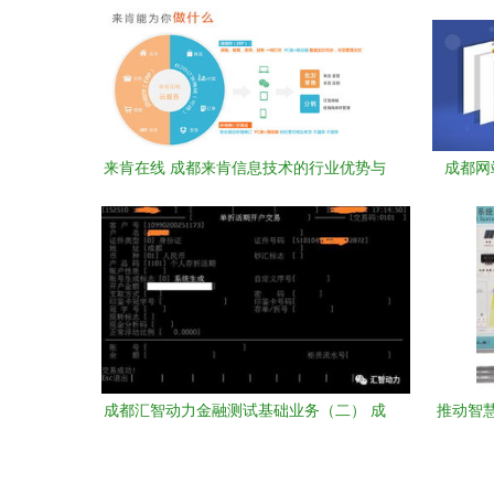
来肯在线 成都来肯信息技术的行业优势与
成都网
成就
成都汇智动力金融测试基础业务（二） 成
推动智
都信息系统深度解析
电子科