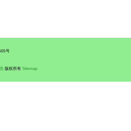
05号
统
版权所有
Sitemap