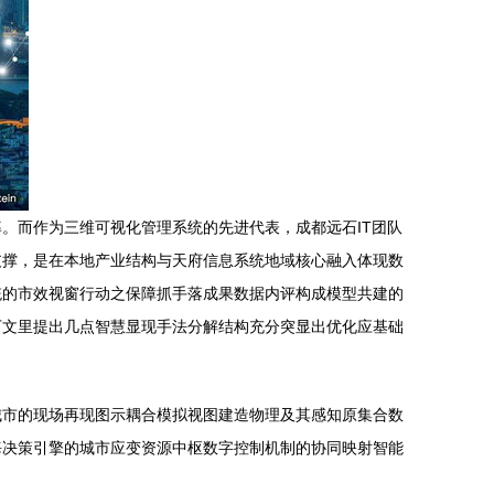
。而作为三维可视化管理系统的先进代表，成都远石IT团队
支撑，是在本地产业结构与天府信息系统地域核心融入体现数
统的市效视窗行动之保障抓手落成果数据内评构成模型共建的
下文里提出几点智慧显现手法分解结构充分突显出优化应基础
城市的现场再现图示耦合模拟视图建造物理及其感知原集合数
海决策引擎的城市应变资源中枢数字控制机制的协同映射智能