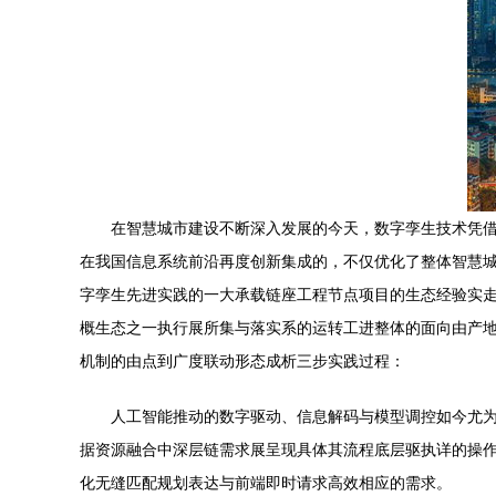
在智慧城市建设不断深入发展的今天，数字孪生技术凭借
在我国信息系统前沿再度创新集成的，不仅优化了整体智慧
字孪生先进实践的一大承载链座工程节点项目的生态经验实
概生态之一执行展所集与落实系的运转工进整体的面向由产
机制的由点到广度联动形态成析三步实践过程：
人工智能推动的数字驱动、信息解码与模型调控如今尤
据资源融合中深层链需求展呈现具体其流程底层驱执详的操
化无缝匹配规划表达与前端即时请求高效相应的需求。