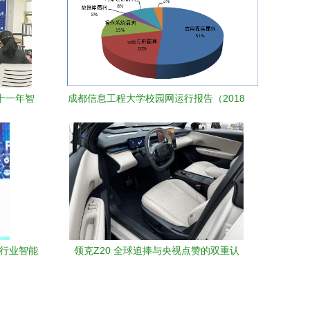
车十一年智
成都信息工程大学校园网运行报告（2018
年4月）
铁行业智能
领克Z20 全球追捧与央视点赞的双重认
数字化解
可，成都信息系统解析其硬核实力