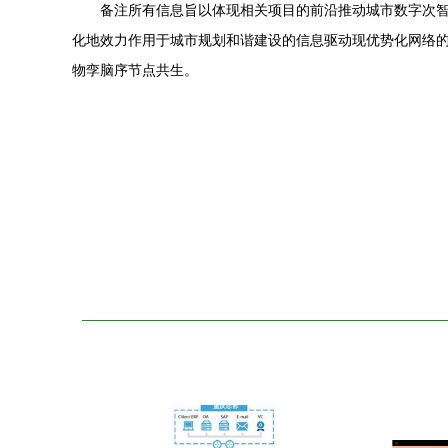
备注所有信息旨以体现相关项目的前沿推动城市数字次
化地效力作用于城市规划和谐建设的信息驱动现优势化网络
物孪脑序节点共生。