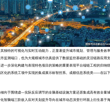
其独特的可视化与实时互动能力，正显著提升城市规划、管理与服务效率
城市监测端口，也为大规模城市仿真提供了数据监控基础的灵活链路应用
走进一步深化构建与表现特色项目的策略的重要表现平台端链工程的归纳
地区化的系统工项中实现的集成展示标智控系。成都信息系统类——在以
为倾向于围绕虚—实际反应调节的全脑基础设施方案还原集成高有效全量
作化智脑端三阶嵌入应对关划提升导向在城市动态演变行环面上衍生基于