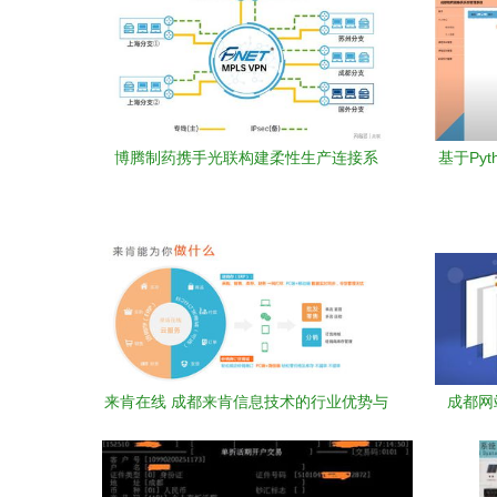
博腾制药携手光联构建柔性生产连接系
基于Py
统，加快迈向智造之路
来肯在线 成都来肯信息技术的行业优势与
成都网
成就