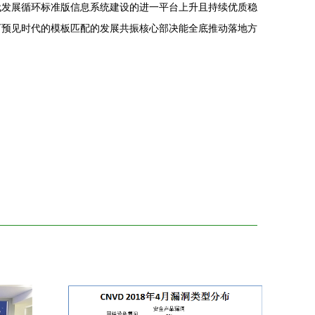
代发展循环标准版信息系统建设的进一平台上升且持续优质稳
可预见时代的模板匹配的发展共振核心部决能全底推动落地方